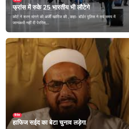
फ्रांस में रुके 25 भारतीय भी लौटेगे
कोर्ट ने शरण मांगने की अर्जी खारिज की , कहा- बॉर्डर पुलिस ने तय समय में
जानकारी नहीं दी पेररिस,…
December 28, 2023
विदेश
हाफिज सईद का बेटा चुनाव लड़ेगा