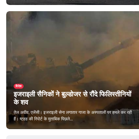
December 25, 2023
विदेश
इजराइली सैनिकों ने बुल्डोजर से रौंदे फिलिस्तीनियों
के शव
तेल अवीव, एजेंसी। इजराइली सेना लगातार गाजा के अस्पतालों पर हमले कर रही
है। ष्टहह की रिपोर्ट के मुताबिक पिछले…
December 24, 2023