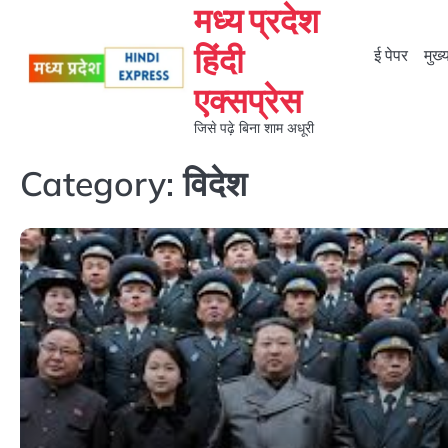
मध्य प्रदेश
Skip
to
हिंदी
ई पेपर
मुख
content
एक्सप्रेस
जिसे पढ़े बिना शाम अधूरी
Category:
विदेश