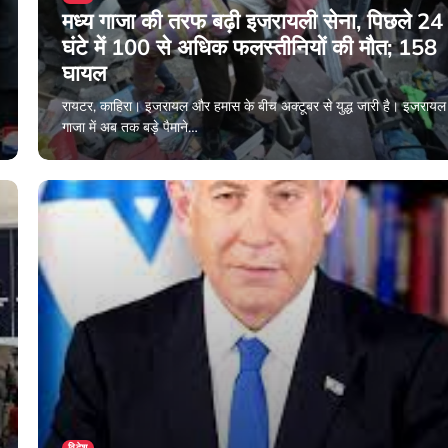
मध्य गाजा की तरफ बढ़ी इजरायली सेना, पिछले 24
घंटे में 100 से अधिक फलस्तीनियों की मौत; 158
घायल
रायटर, काहिरा। इजरायल और हमास के बीच अक्टूबर से युद्ध जारी है। इजरायल 
गाजा में अब तक बड़े पैमाने…
December 30, 2023
विदेश