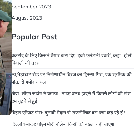
September 2023
August 2023
Popular Post
बकरीद के लिए किसने तैयार करा दिए ‘इको फ्रेंडली बकरे’, कहा- होली,
दिवाली की तरह
न्यू भेड़ाघाट रोड पर निर्माणाधीन ब्रिज का हिस्सा गिरा, एक श्रमिक की
मौत, दो गंभीर घायल
गोवा: सीएम सावंत ने बताया- नाइट क्लब हादसे में कितने लोगों की मौत
ने
दम घुटने से हुई
बिहार एग्ज़िट पोल: चुनावी मैदान से राजनीतिक दल क्या कह रहे हैं?
दिल्ली धमाका: पीएम मोदी बोले- ‘किसी को बख़्शा नहीं जाएगा’