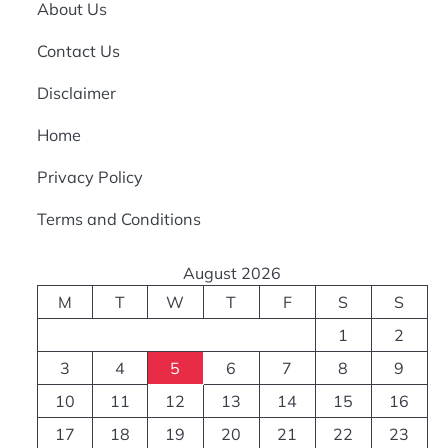
About Us
Contact Us
Disclaimer
Home
Privacy Policy
Terms and Conditions
August 2026
M
T
W
T
F
S
S
1
2
3
4
5
6
7
8
9
10
11
12
13
14
15
16
17
18
19
20
21
22
23