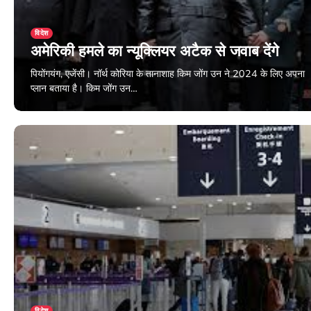
विदेश
अमेरिकी हमले का न्यूक्लियर अटैक से जवाब देंगे
पियोंगयंग, एजेंसी। नॉर्थ कोरिया के तानाशाह किम जोंग उन ने 2024 के लिए अपना
प्लान बताया है। किम जोंग उन…
December 31, 2023
विदेश