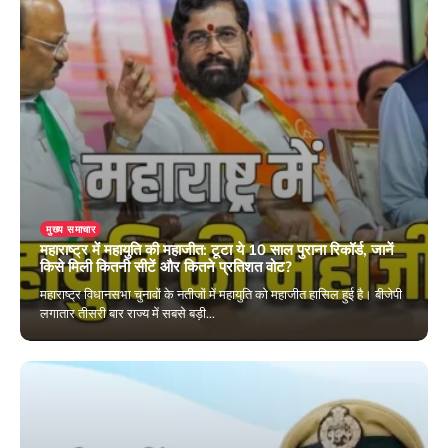
मुख्य समाचार
महाराष्ट्र में महायुति की महाजीत: टूटा ये 10 साल पुराना रिकॉर्ड, जानें
किसे मिली कितनी सीटें और कितने प्रतिशत वोट?
महाराष्ट्र विधानसभा चुनावों के नतीजों में महायुति को महाजीत हासिल हुई है। बीजेपी
लगातार तीसरी बार राज्य में सबसे बड़ी…
November 24, 2024