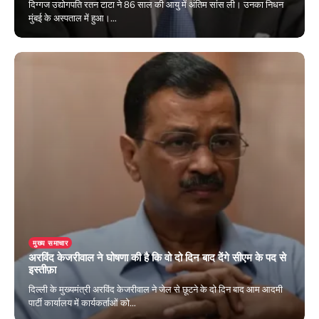
दिग्गज उद्योगपति रतन टाटा ने 86 साल की आयु में अंतिम सांस ली। उनका निधन
मुंबई के अस्पताल में हुआ।…
October 10, 2024
मुख्य समाचार
अरविंद केजरीवाल ने घोषणा की है कि वो दो दिन बाद देंगे सीएम के पद से
इस्तीफ़ा
दिल्ली के मुख्यमंत्री अरविंद केजरीवाल ने जेल से छूटने के दो दिन बाद आम आदमी
पार्टी कार्यालय में कार्यकर्ताओं को…