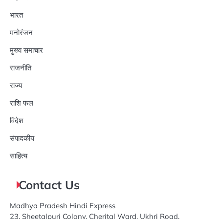
भारत
मनोरंजन
मुख्य समाचार
राजनीति
राज्य
राशि फल
विदेश
संपादकीय
साहित्य
Contact Us
Madhya Pradesh Hindi Express
23, Sheetalpuri Colony, Cherital Ward, Ukhri Road,