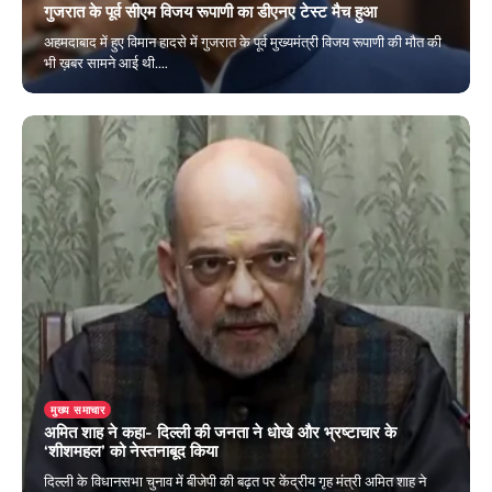
गुजरात के पूर्व सीएम विजय रूपाणी का डीएनए टेस्ट मैच हुआ
अहमदाबाद में हुए विमान हादसे में गुजरात के पूर्व मुख्यमंत्री विजय रूपाणी की मौत की
भी ख़बर सामने आई थी.…
June 15, 2025
मुख्य समाचार
अमित शाह ने कहा- दिल्ली की जनता ने धोखे और भ्रष्टाचार के
‘शीशमहल’ को नेस्तनाबूद किया
दिल्ली के विधानसभा चुनाव में बीजेपी की बढ़त पर केंद्रीय गृह मंत्री अमित शाह ने