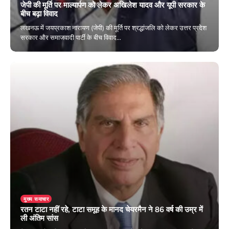
जेपी की मूर्ति पर माल्यार्पण को लेकर अखिलेश यादव और यूपी सरकार के
बीच बढ़ा विवाद
लखनऊ में जयप्रकाश नारायण (जेपी) की मूर्ति पर श्रद्धांजलि को लेकर उत्तर प्रदेश
सरकार और समाजवादी पार्टी के बीच विवाद…
October 11, 2024
मुख्य समाचार
रतन टाटा नहीं रहे, टाटा समूह के मानद चेयरमैन ने 86 वर्ष की उम्र में
ली अंतिम सांस