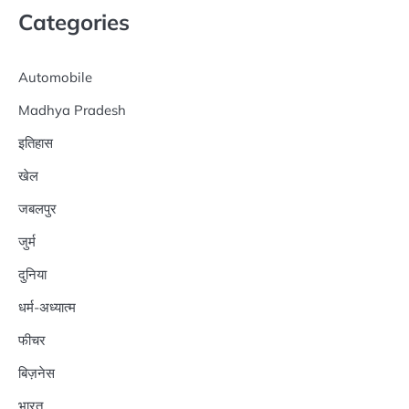
Categories
Automobile
Madhya Pradesh
इतिहास
खेल
जबलपुर
जुर्म
दुनिया
धर्म-अध्यात्म
फीचर
बिज़नेस
भारत