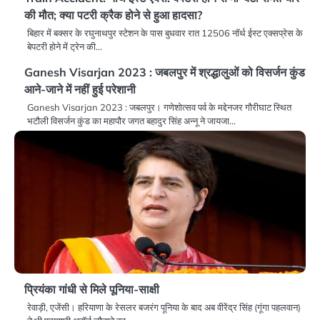
की मौत; क्या पटरी क्रैक होने से हुआ हादसा?
बिहार में बक्सर के रघुनाथपुर स्टेशन के पास बुधवार रात 12506 नॉर्थ ईस्ट एक्सप्रेस के
बेपटरी होने में ट्रेन की…
Ganesh Visarjan 2023 : जबलपुर में श्रद्धालुओं को विसर्जन कुंड
आने-जाने में नहीं हुई परेशानी
Ganesh Visarjan 2023 : जबलपुर। गणेशोत्सव पर्व के मद्देनजर गौरीघाट स्थित
भटौली विसर्जन कुंड का महापौर जगत बहादुर सिंह अन्नू ने जायजा…
प्रियंका गांधी से मिले पूनिया-साक्षी
रेवाड़ी, एजेंसी। हरियाणा के रेसलर बजरंग पूनिया के बाद अब वीरेंद्र सिंह (गूंगा पहलवान)